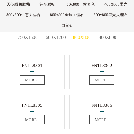
天鹅绒肌肤釉
轻奢岩板
400x800干粒素色
400X800柔光
800x800生态大理石
800x800金丝大理石
800x800星光大理石
自然石
750X1500
600X1200
800X800
400X800
FNTL8301
FNTL8302
MORE+
MORE+
FNTL8305
FNTL8306
MORE+
MORE+