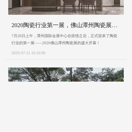
2020陶瓷行业第一展，佛山潭州陶瓷展盛大开幕
7月20日上午，潭州国际会展中心在疫情之后，正式迎来了陶瓷
行业的第一展——2020佛山潭州陶瓷展的盛大开幕！
2020-07-21 16:10:06