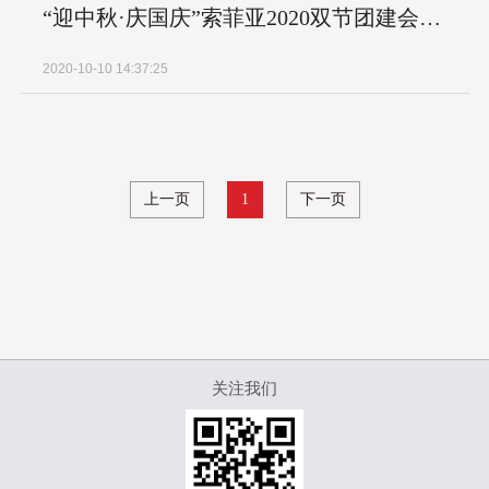
“迎中秋·庆国庆”索菲亚2020双节团建会圆满结束
2020-10-10 14:37:25
上一页
1
下一页
关注我们