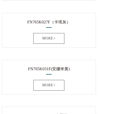
FN765K027F（卡塔灰）
MORE+
FN765K031F(安娜米黄)
MORE+