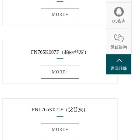
MORE+
QQ咨询
微信咨询
FN765K007F（柏丽丝灰）
返回顶部
MORE+
FNL765K021F（父普灰）
MORE+