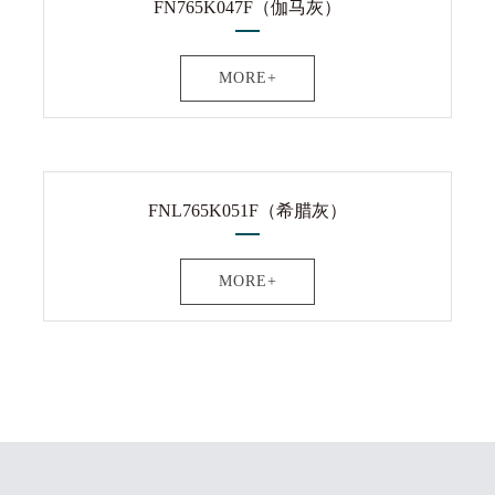
FN765K047F（伽马灰）
MORE+
FNL765K051F（希腊灰）
MORE+