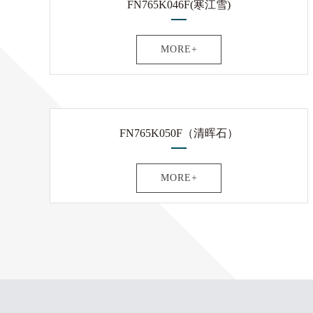
FN765K046F(寒江雪)
MORE+
FN765K050F（清晖石）
MORE+