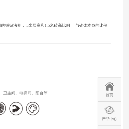
的铺贴法则， 3米层高和1.5米砖高比例， 与砖体本身的比例
、卫生间、电梯间、阳台等
首页
产品中心