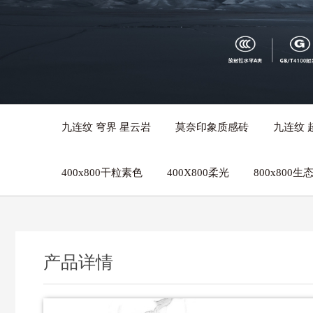
九连纹 穹界 星云岩
莫奈印象质感砖
九连纹 
400x800干粒素色
400X800柔光
800x800
产品详情