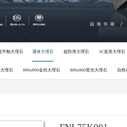
带来的绿色家居、“菲同凡享”的艺术魅力。
超平釉大理石
通体大理石
超防滑大理石
3C瓷质大理石
生态大理石
800x800金丝大理石
800x800星光大理石
自然