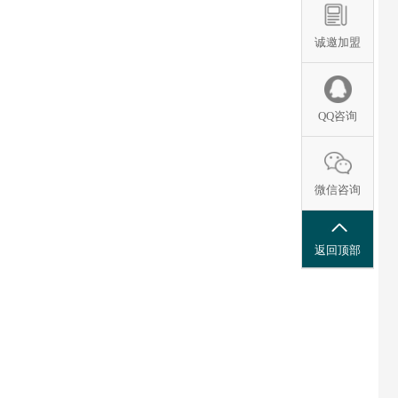
诚邀加盟
QQ咨询
微信咨询
返回顶部