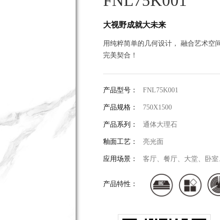
FNL75K001
大视野成就大未来
用纯粹简单的几何设计， 融合艺术空间
完美契合！
产品型号：
FNL75K001
产品规格：
750X1500
产品系列：
通体大理石
釉面工艺：
亮光面
应用场景：
客厅、餐厅、大堂、卧室
产品特性：